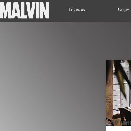
Главная
Видео
90 ми