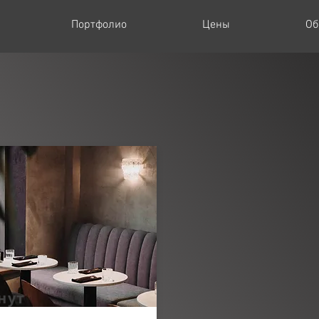
Портфолио
Цены
Об
нут