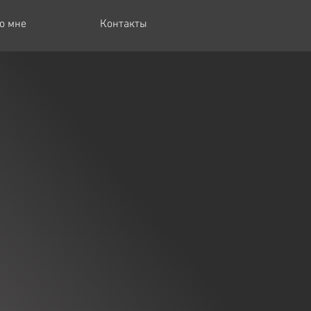
о мне
Контакты