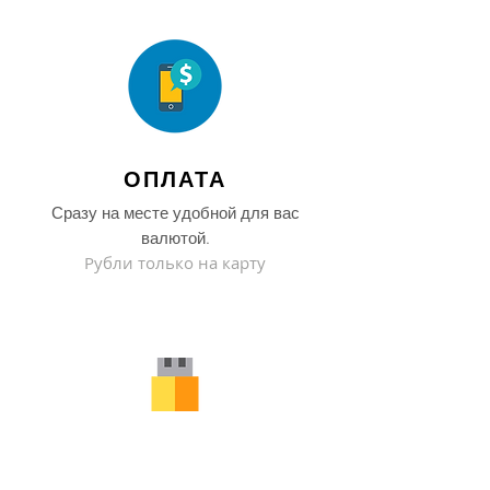
ОПЛАТА
Сразу на месте удобной для вас
валютой.
Рубли только на карту