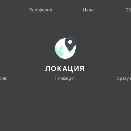
Портфолио
Цены
Об
ЛОКАЦИЯ
сов.
1 локация
Сразу 