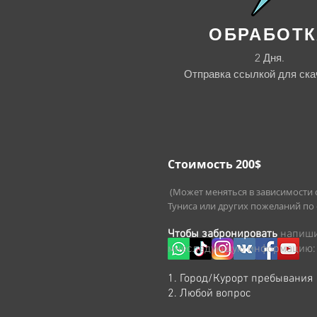
ОБРАБОТК
2 Дня.
Отправка ссылкой для ска
Стоимость 200$
(Может меняться в зависимости 
Туниса или других пожеланий по
Чтобы забронировать
напиш
мне
следующую информацию:
1. Город/Курорт пребывания
2. Любой вопрос